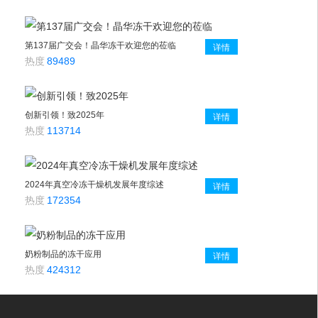
第137届广交会！晶华冻干欢迎您的莅临
详情
热度
89489
创新引领！致2025年
详情
热度
113714
2024年真空冷冻干燥机发展年度综述
详情
热度
172354
奶粉制品的冻干应用
详情
热度
424312