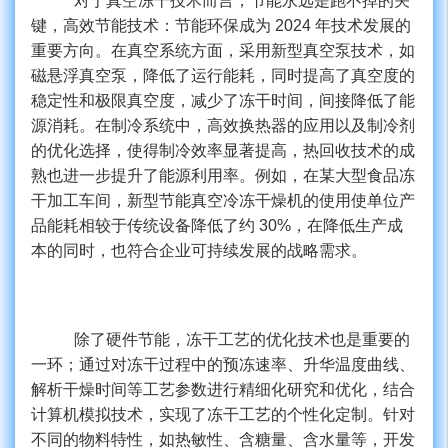
对于真空冻干技术而言，节能永远是跑不掉的关
键，
高效节能技术：节能环保成为
2024 年技术发展的
重要方向。在真空系统方面，采用新型真空泵技术，如
磁悬浮真空泵，降低了运行能耗，同时提高了真空度的
稳定性和极限真空度，减少了冻干时间，间接降低了能
源消耗。在制冷系统中，高效换热器的应用以及制冷剂
的优化选择，使得制冷效率显著提高，热回收技术的成
熟也进一步提升了能源利用率。例如，在某大型食品冻
干加工车间，新型节能真空冷冻干燥机的使用使单位产
品能耗相较于传统设备降低了约 30%，在降低生产成
本的同时，也符合企业可持续发展的战略需求。
除了硬件节能，冻干工艺的优化技术也是重要的
一环；
通过对冻干过程中的预冻速率、升华温度曲线、
解析干燥时间等工艺参数进行精细化研究和优化，结合
计算机模拟技术，实现了冻干工艺的个性化定制。针对
不同的物料特性，如热敏性、含糖量、含水量等，开发