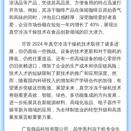
溶汤品等产品，凭借其高品质、方便食用的特点迅速打
开市场。例如，其冻干咖啡产品在保留咖啡豆原始香气
和风味的同时，冲泡后口感醇厚，深受咖啡爱好者喜
爱，企业市场份额在短短一年内增长了
40%，展现出
真空冷冻干燥技术在食品创新领域的巨大潜力。
尽管
2024 年真空冷冻干燥机技术取得了诸多进
展，但仍面临一些挑战。
设备的技术更新和对于能耗的
降低，仍然任重道远。还有一些高端设备的核心零部件
仍旧依赖进口，增加了企业的生产成本和供应链风险；
技术人才的短缺限制了新技术的推广和应用深度。然
而，随着国内科研投入的增加和产学研合作的加强，有
望逐步突破这些瓶颈。展望未来，真空冷冻干燥机技术
将朝着更高效、智能、绿色、多功能集成的方向发展，
进一步拓展其在新能源材料、高端化妆品、电子器件干
燥等新兴领域的应用，为全球制造业的转型升级和高质
量发展贡献重要力量。
广东领晶科技有限公司，晶华系列冻干机专业生