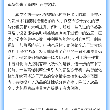
革新带来了新的机遇与突破。
真空冷冻干燥机在
智能化控制技术：随着工业需求
的发展
和智能制造理念的深入，真空冷冻干燥机的智
能化程度
相对大幅提升。例如，通过一些先进的传感器
网络，设备能够实时精准地监测冻干过程中的温度、压
力、湿度等关键参数，并利用智能算法对真空泵、制冷
系统、加热系统等进行动态调控，确保整个冻干过程始
终处于最优状态，极大地提高了产品的一致性和质量稳
定性。
例如我们领晶冻干
L5及L2系列，对于冻干作业
中智能化曲线控制有着飞跃式的进步。进一步的节省了
耗能。
一些高端制药企业引入的新型冻干机，其智能化
控制系统可将冻干产品的含水量误差控制在极小范围
内，有效提升了药品的活性成分保存率，降低了次品
率，为药品的高质量生产提供了有力保障。