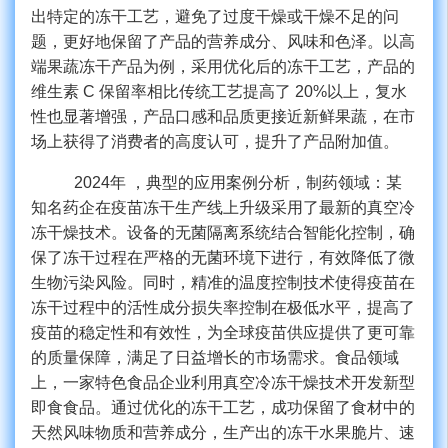
出特定的冻干工艺，避免了过度干燥或干燥不足的问
题，更好地保留了产品的营养成分、风味和色泽。以高
端果蔬冻干产品为例，采用优化后的冻干工艺，产品的
维生素
C 保留率相比传统工艺提高了 20%以上，复水
性也显著增强，产品口感和品质更接近新鲜果蔬，在市
场上获得了消费者的高度认可，提升了产品附加值。
2024年 ，典型的应用案例分析，制药领域：某
知名药企在疫苗冻干生产线上升级采用了最新的真空冷
冻干燥技术。设备的无菌隔离系统结合智能化控制，确
保了冻干过程在严格的无菌环境下进行，有效降低了微
生物污染风险。同时，精准的温度控制技术使得疫苗在
冻干过程中的活性成分损失率控制在极低水平，提高了
疫苗的稳定性和有效性，为全球疫苗供应提供了更可靠
的质量保障，满足了日益增长的市场需求。食品领域
上，
一家特色食品企业利用真空冷冻干燥技术开发新型
即食食品。通过优化的冻干工艺，成功保留了食材中的
天然风味物质和营养成分，生产出的冻干水果脆片、速