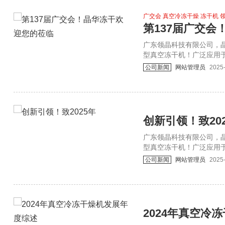
顾客至上”坚持“专心 专业
广交会 真空冷冻干燥 冻干机 
第137届广交
​广东领晶科技有限公司
型真空冻干机！广泛应用于
类冻干 化工添加剂冻干等。
公司新闻
网站管理员
2025
创新引领！致20
​广东领晶科技有限公司
型真空冻干机！广泛应用于
类冻干 化工添加剂冻干等。
公司新闻
网站管理员
2025
2024年真空冷