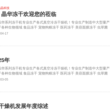
 专注”的经营态度，聚焦商用型产品研发
领晶科技
会！晶华冻干欢迎您的莅临
，晶华系列冻干机专业生产各式真空冷冻干燥机！专业生产制造中大型量产
各种生物领域 食品冻干 宠物狗粮冻干 医药冻干 美容面膜冻干 虫草菌
欢迎莅临参观指导！详询杨生：18144969939
-04-17
25年
，晶华系列冻干机专业生产各式真空冷冻干燥机！专业生产制造中大型量产
各种生物领域 食品冻干 宠物狗粮冻干 医药冻干 美容面膜冻干 虫草菌
欢迎莅临参观指导！详询杨生：18144969939
-03-05
冻干燥机发展年度综述