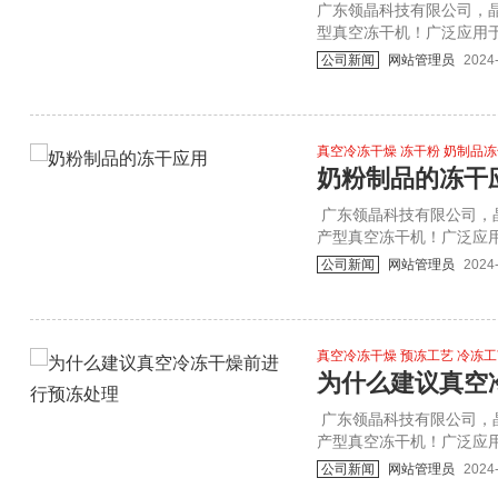
​广东领晶科技有限公司
型真空冻干机！广泛应用于
类冻干 化工添加剂冻干等。
公司新闻
网站管理员
2024
真空冷冻干燥 冻干粉 奶制品
奶粉制品的冻干
​ 广东领晶科技有限公司
产型真空冻干机！广泛应用
菌类冻干 化工添加剂冻干等
公司新闻
网站管理员
2024
真空冷冻干燥 预冻工艺 冷冻
为什么建议真空
​ 广东领晶科技有限公司
产型真空冻干机！广泛应用
菌类冻干 化工添加剂冻干等
公司新闻
网站管理员
2024