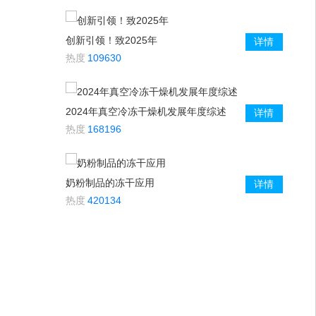
创新引领！致2025年
详情
热度
109630
2024年真空冷冻干燥机发展年度综述
详情
热度
168196
奶粉制品的冻干应用
详情
热度
420134